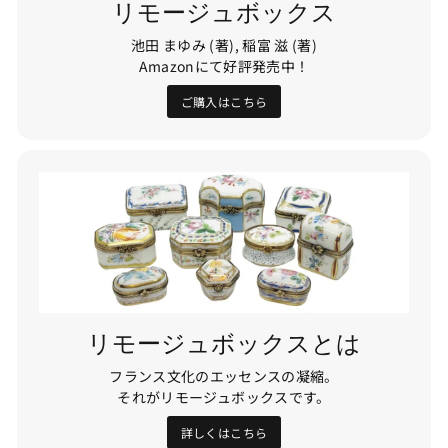
リモージュボックス
池田 まゆみ (著), 稲富 滋 (著)
Amazonにて好評発売中！
ご購入はこちら
リモージュボックスとは
フランス文化のエッセンスの凝縮。
それがリモージュボックスです。
詳しくはこちら