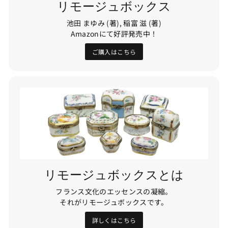
リモージュボックス
池田 まゆみ (著), 稲富 滋 (著)
Amazonにて好評発売中！
ご購入はこちら
リモージュボックスとは
フランス文化のエッセンスの凝縮。
それがリモージュボックスです。
詳しくはこちら